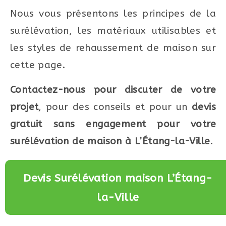
Nous vous présentons les principes de la
surélévation, les matériaux utilisables et
les styles de rehaussement de maison sur
cette page.
Contactez-nous pour discuter de votre
projet
, pour des conseils et pour un
devis
gratuit sans engagement pour votre
surélévation de maison à L’Étang-la-Ville
.
Devis Surélévation maison L’Étang-
la-Ville