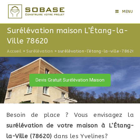
Skip
to
MENU
content
Surélévation maison L’Étang-la-
Ville 78620
Accueil
»
Surélévation
»
surélévation-l’étang-la-ville-78620
Devis Gratuit Surélévation Maison
Besoin de place ? Vous envisagez la
surélévation de votre maison à L’Étang-
la-Ville (78620)
dans les Yvelines?