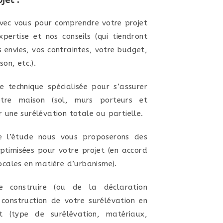
vec vous pour comprendre votre projet
pertise et nos conseils (qui tiendront
 envies, vos contraintes, votre budget,
on, etc.).
 technique spécialisée pour s’assurer
tre maison (sol, murs porteurs et
 une surélévation totale ou partielle.
e l’étude nous vous proposerons des
optimisées pour votre projet (en accord
ocales en matière d’urbanisme).
construire (ou de la déclaration
construction de votre surélévation en
t (type de surélévation, matériaux,