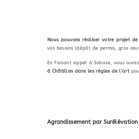
Nous pouvons réaliser votre projet de
vos besoins (dépôt de permis, gros œuvr
En faisant appel à Sobase, vous aure
à Châtillon dans les règles de l’art
pou
Agrandissement par Surélévation 