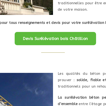
traditionnelles pour être 
de votre maison.
our tous renseignements et devis pour votre surélévation b
Devis Surélévation bois Châtillon
Les qualités du béton p
prouver :
solide, fiable 
traditionnels pour un reha
La surélévation béton p
d’ensemble
entre l’étage p