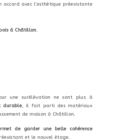
en accord avec l’esthétique préexistante
ois à Châtillon
.
our une surélévation ne sont plus à
et durable
, il fait parti des matériaux
ussement de maison à Châtillon.
ermet de garder une belle cohérence
réexistant et le nouvel étage.