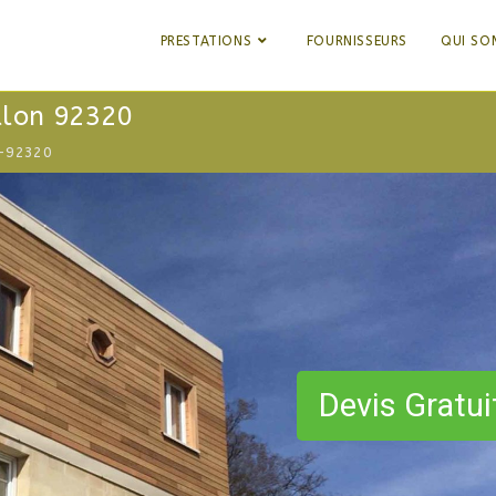
PRESTATIONS
FOURNISSEURS
QUI SO
llon 92320
n-92320
Devis Gratui