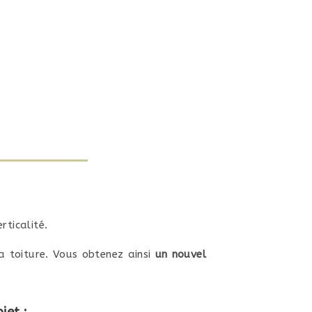
rticalité.
a toiture. Vous obtenez ainsi
un nouvel
jet :