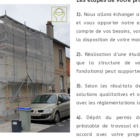
1).
Nous allons échanger a
et vous apporter notre ex
compte de vos besoins, vos
la disposition de votre mais
2).
Réalisation d’une étude
que la structure de vo
fondations) peut supporter
3).
Selon les résultats d
solutions qualitatives et 
avec les règlementations l
4).
Dépôt du permis de 
préalable de travaux) et 
accord avec votre proje