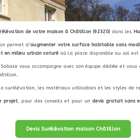
rélévation de votre maison à Châtillon (92320)
dans les
Ha
lon permet d’
augmenter votre surface habitable sans modifi
t en milieu urbain saturé
où la place disponible au sol est 
 Sobase vous accompagne avec son équipe dédiée et vous a
âtillon.
la surélévation, les matériaux utilisables et les styles de
e projet
, pour des conseils et pour un
devis gratuit sans 
Devis Surélévation maison Châtillon