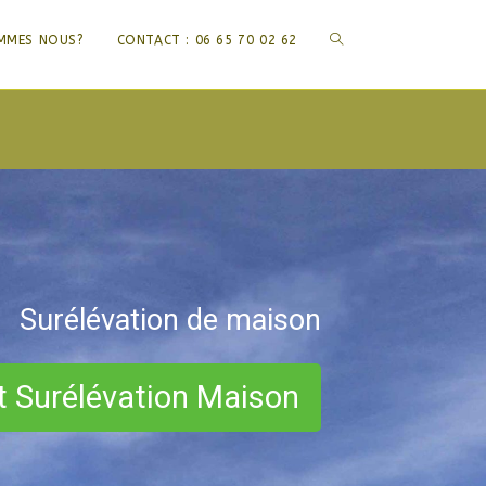
TOGGLE
MMES NOUS?
CONTACT : 06 65 70 02 62
WEBSITE
SEARCH
Surélévation de maison
t Surélévation Maison