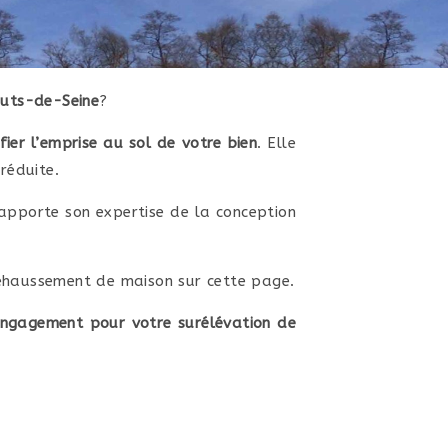
uts-de-Seine
?
er l’emprise au sol de votre bien
. Elle
réduite.
pporte son expertise de la conception
 rehaussement de maison sur cette page.
engagement pour votre surélévation de