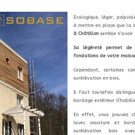
Ecologique, léger, polyval
à mettre en place que la 
à Châtillon
semble n’avoir
Sa légèreté permet de m
fondations de votre maiso
Cependant, certaines c
surélévation en bois.
Il faut toutefois distingu
bardage extérieur (l’habill
En effet, vous pouvez ch
(avec ossature et bar
surélévation bois ave