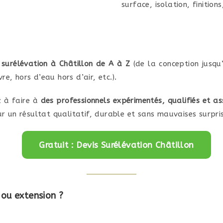
surface, isolation, finitions,
 surélévation à Châtillon de A à Z
(de la conception jusqu’
e, hors d’eau hors d’air, etc.).
z à faire à
des professionnels expérimentés, qualifiés et as
r un résultat qualitatif, durable et sans mauvaises surpris
Gratuit : Devis Surélévation Châtillon
ou extension ?