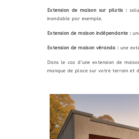
Extension de maison sur pilotis :
solu
inondable par exemple.
Extension de maison indépendante :
une
Extension de maison véranda :
une exte
Dans le cas d’une extension de maiso
manque de place sur votre terrain et d