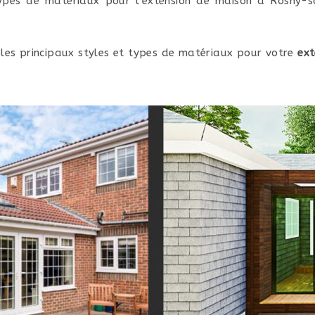
t types de matériaux pour l’extension de maison à Rosny-
 les principaux styles et types de matériaux pour votre
ext