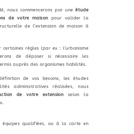
lidé, nous commencerons par une
étude
ons de votre maison
pour valider la
tructurelle de l’extension de maison à
r certaines règles (par ex : l’urbanisme
erons de déposer si nécessaire les
rmis auprès des organismes habilités.
éfinition de vos besoins, les études
ités administratives réalisées, nous
uction de votre extension
selon la
x.
 équipes qualifiées, ou à la carte en