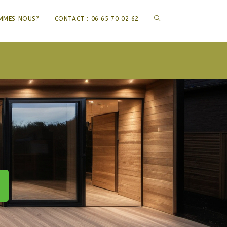
TOGGLE
MMES NOUS?
CONTACT : 06 65 70 02 62
WEBSITE
SEARCH