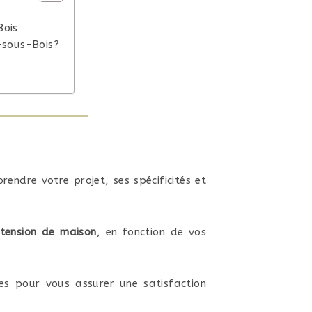
Bois
-sous-Bois?
endre votre projet, ses spécificités et
tension de maison
, en fonction de vos
ves pour vous assurer une satisfaction