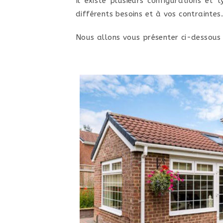
Il existe plusieurs configurations e
différents besoins et à vos contraintes.
Nous allons vous présenter ci-dessous