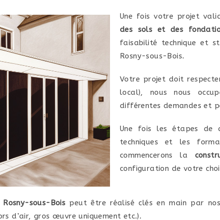
Une fois votre projet va
des sols et des fondati
faisabilité technique et s
Rosny-sous-Bois.
Votre projet doit respecte
local), nous nous occup
différentes demandes et pe
Une fois les étapes de d
techniques et les formal
commencerons la
constr
configuration de votre choi
à Rosny-sous-Bois
peut être réalisé clés en main par nos
ors d’air, gros œuvre uniquement etc.).