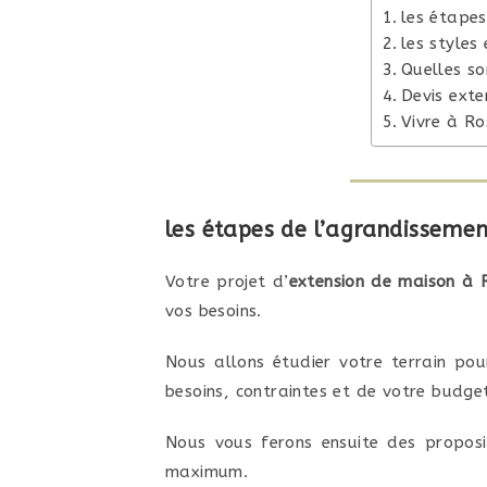
les étape
les styles
Quelles so
Devis ext
Vivre à Ro
les étapes de l’agrandisseme
Votre projet d’
extension de maison à 
vos besoins.
Nous allons étudier votre terrain pou
besoins, contraintes et de votre budge
Nous vous ferons ensuite des proposit
maximum.