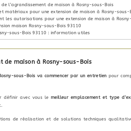
s de l’agrandissement de maison à Rosny-sous-Bois
 et matériaux pour une extension de maison à Rosny-sous-
nt les autorisations pour une extension de maison à Rosny
ension maison Rosny-sous-Bois 93110
sny-sous-Bois 93110 : information utiles
nt de maison à Rosny-sous-Bois
Rosny-sous-Bois va commencer par un entretien
pour compr
r définir avec vous le
meilleur emplacement et type d’ex
t.
ions de réalisation et de solutions techniques qualitati