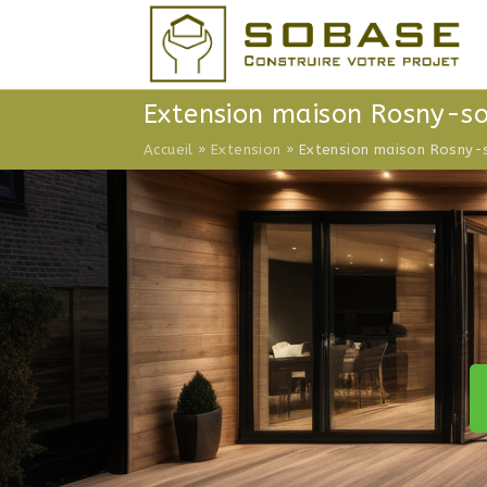
Skip
to
content
Extension maison Rosny-s
Accueil
»
Extension
»
Extension maison Rosny-