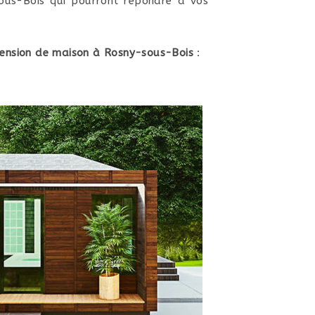
sous-Bois qui pourront répondre à vos
ension de maison à Rosny-sous-Bois
: