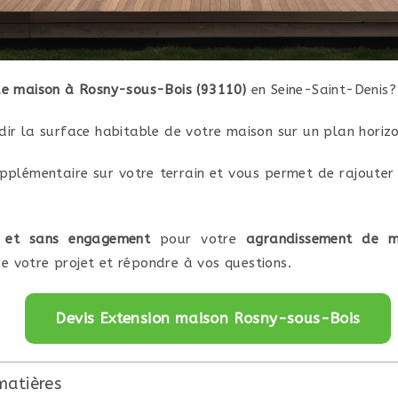
de maison à Rosny-sous-Bois (93110)
en Seine-Saint-Denis?
dir la surface habitable de votre maison sur un plan horizo
pplémentaire sur votre terrain et vous permet de rajouter
t et sans engagement
pour votre
agrandissement de m
e votre projet et répondre à vos questions.
Devis Extension maison Rosny-sous-Bois
matières