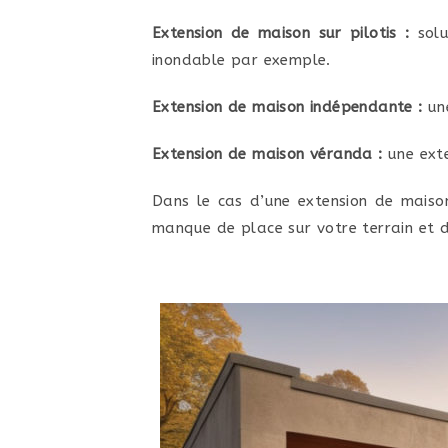
Extension de maison sur pilotis :
solu
inondable par exemple.
Extension de maison indépendante :
une
Extension de maison véranda :
une exte
Dans le cas d’une extension de maiso
manque de place sur votre terrain et d