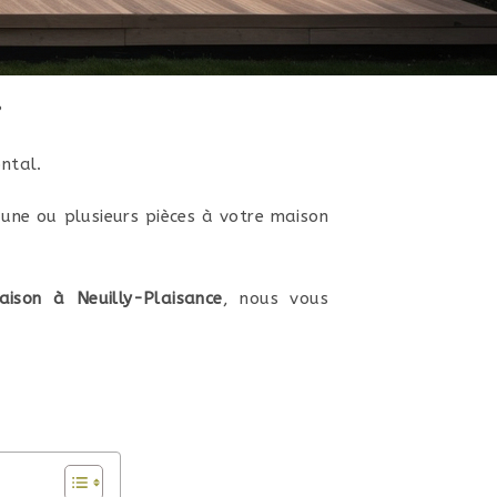
?
ntal.
 une ou plusieurs pièces à votre maison
ison à Neuilly-Plaisance
, nous vous