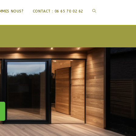
TOGGLE
MMES NOUS?
CONTACT : 06 65 70 02 62
WEBSITE
SEARCH