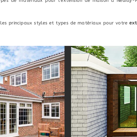
 types de matériaux pour l’extension de maison à Neuilly
 les principaux styles et types de matériaux pour votre
ext