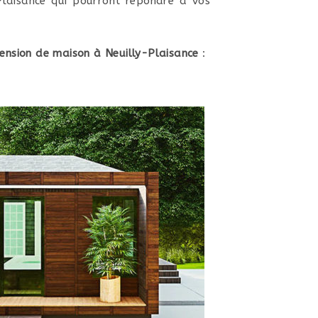
-Plaisance qui pourront répondre à vos
ension de maison à Neuilly-Plaisance
: