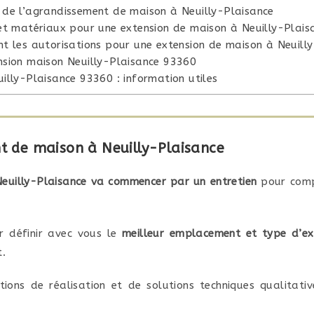
 de l’agrandissement de maison à Neuilly-Plaisance
 et matériaux pour une extension de maison à Neuilly-Plais
nt les autorisations pour une extension de maison à Neuill
nsion maison Neuilly-Plaisance 93360
uilly-Plaisance 93360 : information utiles
nt de maison à Neuilly-Plaisance
Neuilly-Plaisance va commencer par un entretien
pour compr
r définir avec vous le
meilleur emplacement et type d’ex
t.
ions de réalisation et de solutions techniques qualitati