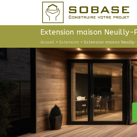
Skip
to
content
Extension maison Neuilly-
Accueil
»
Extension
»
Extension maison Neuilly