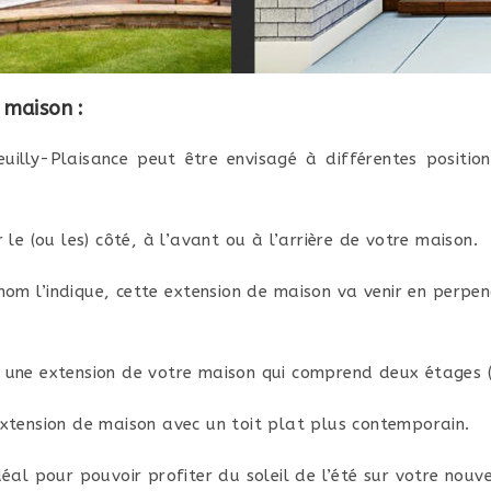
 maison :
illy-Plaisance peut être envisagé à différentes positio
 le (ou les) côté, à l’avant ou à l’arrière de votre maison.
m l’indique, cette extension de maison va venir en perpen
une extension de votre maison qui comprend deux étages (
xtension de maison avec un toit plat plus contemporain.
éal pour pouvoir profiter du soleil de l’été sur votre nouv