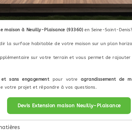
e maison à Neuilly-Plaisance (93360)
en Seine-Saint-Denis
dir la surface habitable de votre maison sur un plan horizo
pplémentaire sur votre terrain et vous permet de rajouter
t et sans engagement
pour votre
agrandissement de ma
e votre projet et répondre à vos questions.
Devis Extension maison Neuilly-Plaisance
matières