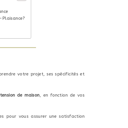
ance
y-Plaisance?
endre votre projet, ses spécificités et
tension de maison
, en fonction de vos
ves pour vous assurer une satisfaction