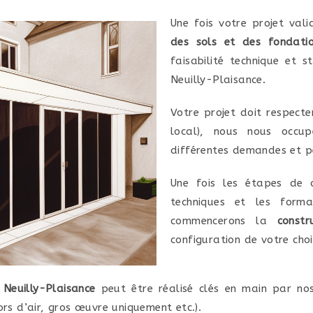
Une fois votre projet va
des sols et des fondati
faisabilité technique et s
Neuilly-Plaisance.
Votre projet doit respecte
local), nous nous occup
différentes demandes et pe
Une fois les étapes de d
techniques et les formal
commencerons la
constr
configuration de votre choi
 Neuilly-Plaisance
peut être réalisé clés en main par nos
ors d’air, gros œuvre uniquement etc.).