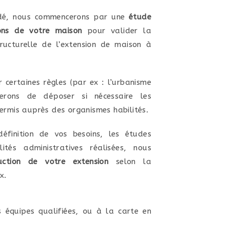
lidé, nous commencerons par une
étude
ons de votre maison
pour valider la
tructurelle de l’extension de maison à
r certaines règles (par ex : l’urbanisme
erons de déposer si nécessaire les
rmis auprès des organismes habilités.
éfinition de vos besoins, les études
ités administratives réalisées, nous
uction de votre extension
selon la
x.
 équipes qualifiées, ou à la carte en