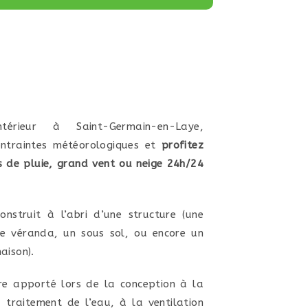
térieur à Saint-Germain-en-Laye,
ontraintes météorologiques et
profitez
s de pluie, grand vent ou neige 24h/24
construit à l’abri d’une structure (une
ne véranda, un sous sol, ou encore un
aison).
tre apporté lors de la conception à la
 traitement de l’eau, à la ventilation