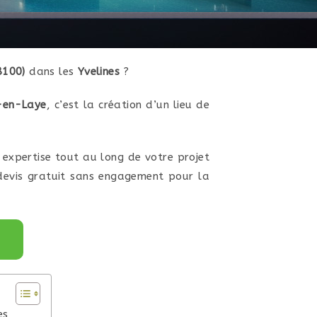
78100)
dans les
Yvelines
?
n-en-Laye
, c’est la création d’un lieu de
expertise tout au long de votre projet
 devis gratuit sans engagement pour la
es