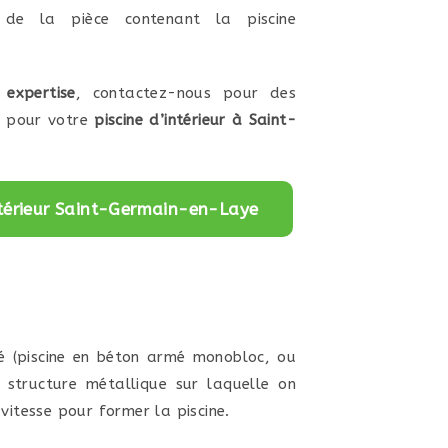
n de la pièce contenant la piscine
 expertise
, contactez-nous pour des
s pour votre
piscine d’intérieur à Saint-
intérieur Saint-Germain-en-Laye
té (piscine en béton armé monobloc, ou
e structure métallique sur laquelle on
vitesse pour former la piscine.