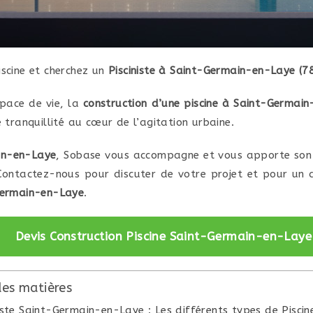
iscine et cherchez un
Pisciniste à Saint-Germain-en-Laye (
space de vie, la
construction d’une piscine à Saint-Germai
e tranquillité au cœur de l’agitation urbaine.
ain-en-Laye
, Sobase vous accompagne et vous apporte son 
. Contactez-nous pour discuter de votre projet et pour un
-Germain-en-Laye
.
Devis Construction Piscine Saint-Germain-en-Laye
des matières
niste Saint-Germain-en-Laye : Les différents types de Piscin