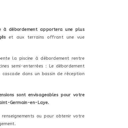
ine à débordement apportera une plus
gés
et aux terrains offrant une vue
pente la piscine à débordement rentre
cines semi-enterrées : Le débordement
en cascade dans un bassin de réception
ensions sont envisageables pour votre
Saint-Germain-en-Laye.
 renseignements ou pour obtenir votre
agement.