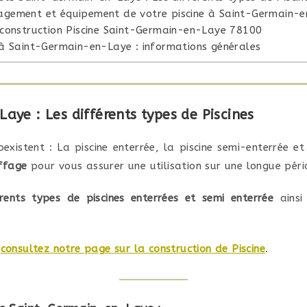
gement et équipement de votre piscine à Saint-Germain-
 construction Piscine Saint-Germain-en-Laye 78100
 à Saint-Germain-en-Laye : informations générales
aye : Les différents types de Piscines
existent : La piscine enterrée, la piscine semi-enterrée et
ffage
pour vous assurer une utilisation sur une longue péri
érents types de piscines enterrées et semi enterrée
ainsi
,
consultez notre page sur la construction de Piscine
.