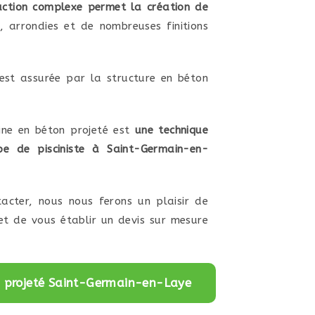
uction complexe permet la création de
, arrondies et de nombreuses finitions
 est assurée par la structure en béton
cine en béton projeté est
une technique
pe de pisciniste à Saint-Germain-en-
acter, nous nous ferons un plaisir de
et de vous établir un devis sur mesure
n projeté Saint-Germain-en-Laye