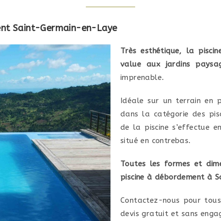
ent Saint-Germain-en-Laye
Très esthétique, la pisc
value aux jardins paysa
imprenable.
Idéale sur un terrain en 
dans la catégorie des pis
de la piscine s’effectue 
situé en contrebas.
Toutes les formes et dim
piscine à débordement à 
Contactez-nous pour tous
devis gratuit et sans eng