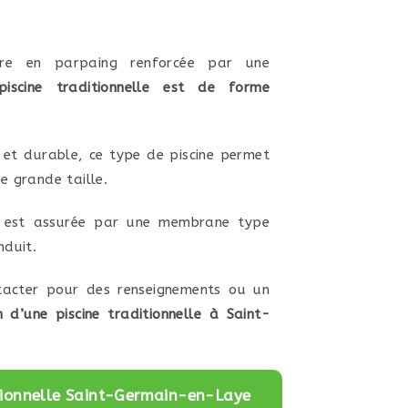
ture en parpaing renforcée par une
piscine traditionnelle est de forme
et durable, ce type de piscine permet
e grande taille.
ne est assurée par une membrane type
nduit.
tacter pour des renseignements ou un
n d’une piscine traditionnelle à Saint-
itionnelle Saint-Germain-en-Laye