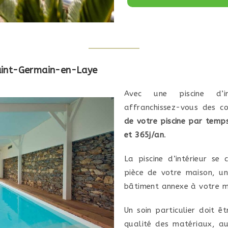
 Saint-Germain-en-Laye
Avec une piscine d’in
affranchissez-vous des c
de votre piscine par temp
et 365j/an
.
La piscine d’intérieur se 
pièce de votre maison, u
bâtiment annexe à votre m
Un soin particulier doit ê
qualité des matériaux, au