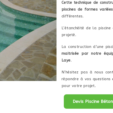
Cette technique de constr
piscines de formes variées
différentes.
L’étanchéité de la piscine
projeté.
La construction d’une pis
maitrisée par notre équi
Laye
.
N’hésitez pas à nous cont
répondre à vos questions 
pour votre projet.
Devis Piscine Béto