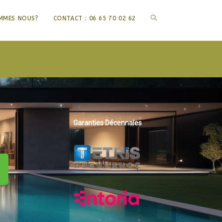
TOGGLE
MMES NOUS?
CONTACT : 06 65 70 02 62
WEBSITE
SEARCH
Garanties Décennales