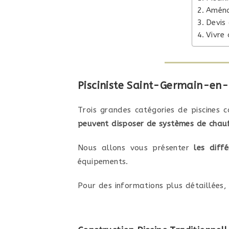
Aména
Devis
Vivre
Pisciniste Saint-Germain-en-L
Trois grandes catégories de piscines co
peuvent disposer de systèmes de chau
Nous allons vous présenter
les diff
équipements.
Pour des informations plus détaillées