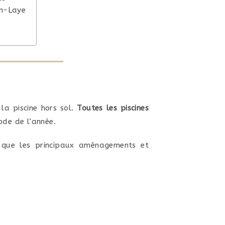
en-Laye
 la piscine hors sol.
Toutes les piscines
ode de l’année.
 que les principaux aménagements et