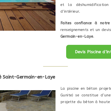
et la déshumidificatio
d’intérieur.
Faites confiance à notre
renseignements et un devi
Germain-en-Laye
.
Devis Piscine d’
eté Saint-Germain-en-Laye
La piscine en béton proje
Gunite) se constitue d’un
projette du béton à haute 