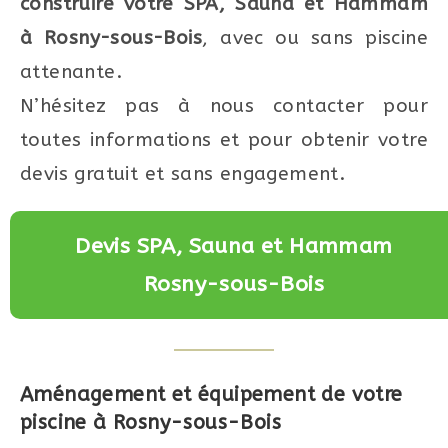
construire votre SPA, Sauna et Hammam
à Rosny-sous-Bois
, avec ou sans piscine
attenante.
N’hésitez pas à nous contacter pour
toutes informations et pour obtenir votre
devis gratuit et sans engagement.
Devis SPA, Sauna et Hammam
Rosny-sous-Bois
Aménagement et équipement de votre
piscine à
Rosny-sous-Bois