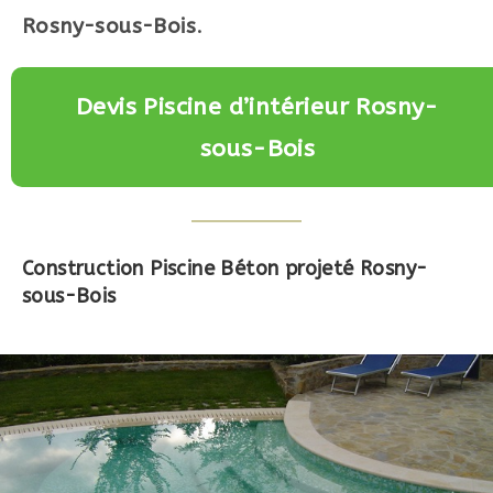
Rosny-sous-Bois
.
Devis Piscine d’intérieur Rosny-
sous-Bois
Construction Piscine Béton projeté Rosny-
sous-Bois